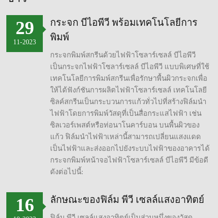
กระจก บีไอพีวี พร้อมเทคโนโลยีการ
29
พิมพ์
11-2023
กระจกพิมพ์สกรีนด้วยไฟฟ้าโซลาร์เซลล์ บีไอพีวี
เป็นกระจกไฟฟ้าโซลาร์เซลล์ บีไอพีวี แบบพิเศษที่ใช้
เทคโนโลยีการพิมพ์สกรีนเพื่อรักษาพื้นผิวกระจกเพื่อ
ให้ได้ฟังก์ชันการผลิตไฟฟ้าโซลาร์เซลล์ เทคโนโลยี
ซิลค์สกรีนเป็นกระบวนการแก้วทั่วไปที่สร้างฟิล์มนำ
ไฟฟ้าโดยการพิมพ์วัสดุที่เป็นสื่อกระแสไฟฟ้า เช่น
ซิลเวอร์เพสต์หรือท่อนาโนคาร์บอน บนพื้นผิวของ
แก้ว ฟิล์มนำไฟฟ้าเหล่านี้สามารถเปลี่ยนแสงแดด
เป็นไฟฟ้าและส่งออกไปยังระบบไฟฟ้าของอาคารได้
กระจกพิมพ์หน้าจอไฟฟ้าโซลาร์เซลล์ บีไอพีวี มีข้อดี
ดังต่อไปนี้:
ลักษณะของฟิล์ม พีวี เซลล์แสงอาทิตย์
16
ฟิล์ม พีวี เซลล์แสงอาทิตย์เป็นส่วนหนึ่งของวัสดุ