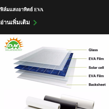
ฟิล์มแสงอาทิตย์ EVA
อ่านเพิ่มเติม
