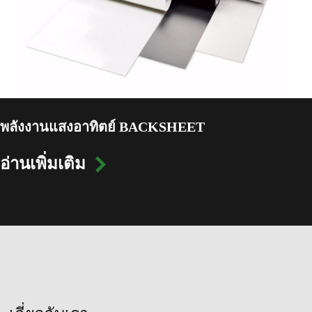
พลังงานแสงอาทิตย์ BACKSHEET
อ่านเพิ่มเติม
