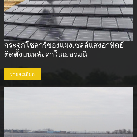
กระจกโซล่าร์ของแผงเซลล์แสงอาทิตย์
ติดตั้งบนหลังคาในเยอรมนี
รายละเอียด