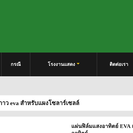
กรณี
โรงงานแสดง
ติดต่อเรา
มกาว eva สำหรับแผงโซลาร์เซลล์
แผ่นฟิล์มแสงอาทิตย์ EVA 