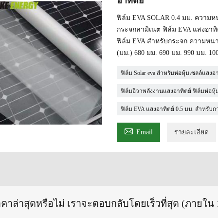
อาทิตย์
ฟิล์ม EVA SOLAR 0.4 มม. ความหนา
กระจกลามิเนต ฟิล์ม EVA แสงอาทิตย
ฟิล์ม EVA สำหรับกระจก ความหนา
(มม.) 680 มม. 690 มม. 990 มม. 10
ฟิล์ม Solar eva สำหรับห่อหุ้มเซลล์แสงอา
ฟิล์มอีวาพลังงานแสงอาทิตย์ ฟิล์มห่อห
ฟิล์ม EVA แสงอาทิตย์ 0.5 มม. สำหรับก

Email
รายละเอียด
าคาล่าสุดหรือไม่ เราจะตอบกลับโดยเร็วที่สุด (ภายใน 1