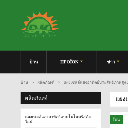
บ้าน
ΠΡΟΪΌΝ
ข่าว
บ้าน
>
ผลิตภัณฑ์
>
แผงเซลล์แสงอาทิตย์ประสิทธิภาพสูง
ผลิตภัณฑ์
แผงเ
แผงเซลล์แสงอาทิตย์แบบโมโนคริสตัล
ร้อน
ไลน์