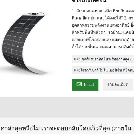
จากประเทศจีน
1. ลักษณะเฉพาะ: เมื่อเทียบกับแผง
พิเศษ ยืดหยุ่น และโค้งงอได้" 2. 
อุตสาหกรรมพลังงานแสงอาทิตย์ ยิ่ง
สำหรับพื้นที่หลังคา, รถบ้าน, แคมป
ออกแบบที่ไร้กรอบและแผงหากทำจากว
ตั้งได้ง่ายขึ้นและคุณสามารถติดตั้
แผงเซลล์แสงอาทิตย์ประสิทธิภาพสูง 2
แผงโซลาร์เซลล์ โมโน เปอร์เซ็น ที่ยืดหยุ

Email
รายละเอียด
าคาล่าสุดหรือไม่ เราจะตอบกลับโดยเร็วที่สุด (ภายใน 1