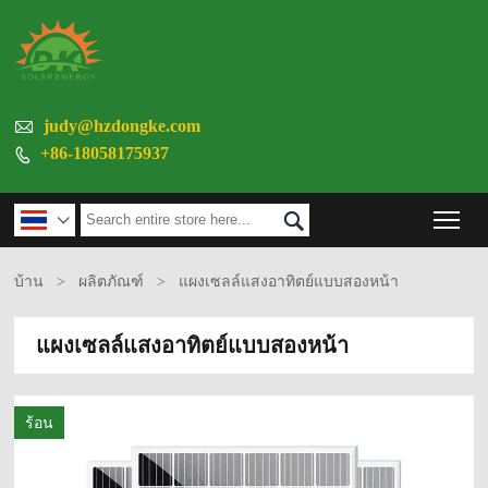

judy@hzdongke.com
+86-18058175937

Tog


บ้าน
>
ผลิตภัณฑ์
>
แผงเซลล์แสงอาทิตย์แบบสองหน้า
แผงเซลล์แสงอาทิตย์แบบสองหน้า
ร้อน