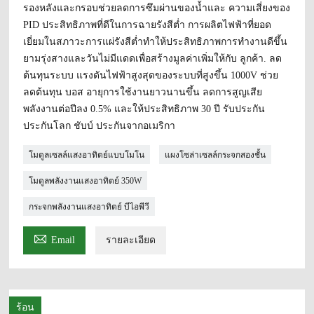
รองหลังและกรอบช่วยลดการซึมผ่านของน้ำและ ความเสี่ยงของ
PID ประสิทธิภาพที่ดีในการฉายรังสีต่ำ การผลิตไฟฟ้าที่ยอด
เยี่ยมในสภาวะการแผ่รังสีต่ำทำให้ประสิทธิภาพการทำงานดีขึ้น
ยามรุ่งสางและวันไม่มีแดดเพื่อสร้างมูลค่าเพิ่มให้กับ ลูกค้า. ลด
ต้นทุนระบบ แรงดันไฟฟ้าสูงสุดของระบบที่สูงขึ้น 1000V ช่วย
ลดต้นทุน บอส อายุการใช้งานยาวนานขึ้น ลดการสูญเสีย
พลังงานต่อปีลง 0.5% และให้ประสิทธิภาพ 30 ปี รับประกัน
ประกันโลก ชับบ์ ประกันจากอเมริกา
โมดูลเซลล์แสงอาทิตย์แบบโมโน
แผงโซล่าเซลล์กระจกสองชั้น
โมดูลพลังงานแสงอาทิตย์ 350W
กระจกพลังงานแสงอาทิตย์ บีไอพีวี

Email
รายละเอียด
ร้อน