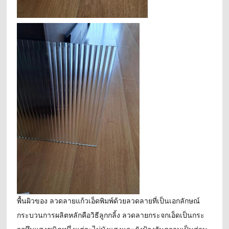
พื้นผิวของ
ลวดลาย
แก้วเอ็ดพิมพ์ด้วยลวดลายที่เป็นเอกลักษณ์
กระบวนการผลิตหลักคือวิธีลูกกลิ้ง
ลวดลาย
กระจกเอ็ดเป็นกระ