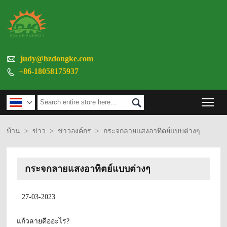

judy@hzdongke.com
+86-18058175937

Tog


บ้าน
>
ข่าว
>
ข่าวองค์กร
>
กระจกลายแสงอาทิตย์แบบต่างๆ
กระจกลายแสงอาทิตย์แบบต่างๆ
27-03-2023
แก้วลายคืออะไร?